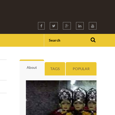
About
TAGS
POPULAR