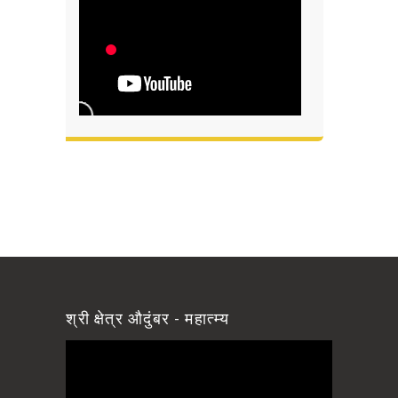
श्री क्षेत्र औदुंबर - महात्म्य