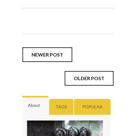
NEWER POST
OLDER POST
About
TAGS
POPULAR