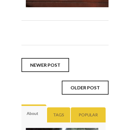
NEWER POST
OLDER POST
About
TAGS
POPULAR