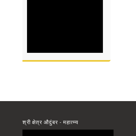
श्री क्षेत्र औदुंबर - महात्म्य