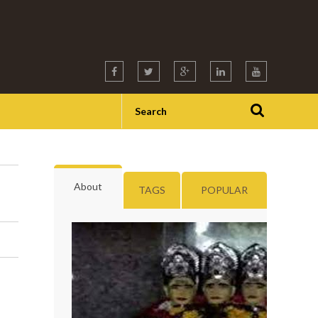
About
TAGS
POPULAR