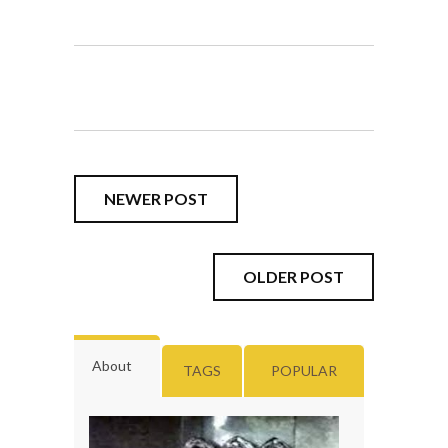
NEWER POST
OLDER POST
About
TAGS
POPULAR