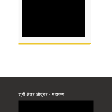
श्री क्षेत्र औदुंबर - महात्म्य