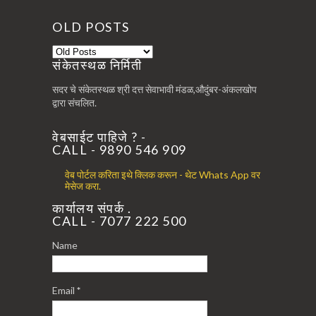
OLD POSTS
संकेतस्थळ निर्मिती
सदर चे संकेतस्थळ श्री दत्त सेवाभावी मंडळ,औदुंबर-अंकलखोप
द्वारा संचलित.
वेबसाईट पाहिजे ? -
CALL - 9890 546 909
वेब पोर्टल करिता इथे क्लिक करून - थेट Whats App वर
मेसेज करा.
कार्यालय संपर्क .
CALL - 7077 222 500
Name
Email
*