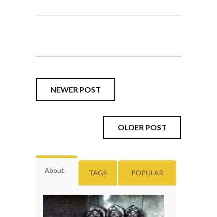
NEWER POST
OLDER POST
About
TAGS
POPULAR