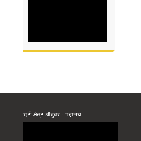
श्री क्षेत्र औदुंबर - महात्म्य