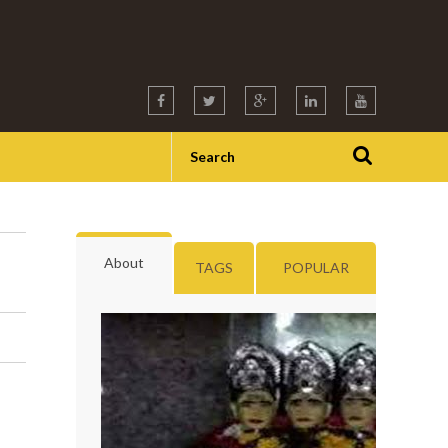
About
TAGS
POPULAR