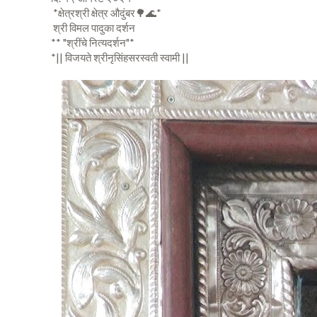
*क्षेत्रश्री क्षेत्र औदुंबर🌳🌊*
श्री विमल पादुका दर्शन
** "श्रींचे नित्यदर्शन"*
*|| विजयते श्रीनृसिंहसरस्वती स्वामी ||