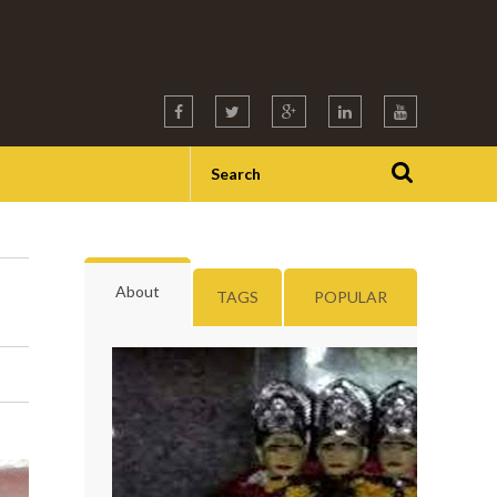
About
TAGS
POPULAR