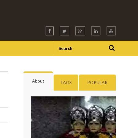
About
TAGS
POPULAR