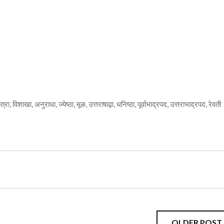
चित्रा, विशाखा, अनुराधा, ज्येष्ठा, मूळ, उत्तराषाढ़ा, धनिष्ठा, पूर्वाभाद्रपद, उत्तराभाद्रपद, रेवती
OLDER POST