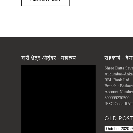
श्री क्षेत्र औदुंबर - महात्म्य
सहकार्य - देण
Shree Datta Sev
Audumbar-Anka
RBL Bank Ltd.
Branch : Bhilaw
Account Numbe
309999230500
IFSC Code-RAT
OLD POS