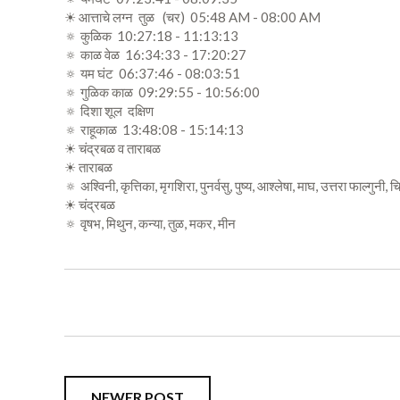
☀ आत्ताचे लग्न तुळ (चर) 05:48 AM - 08:00 AM
🔅 कुळिक 10:27:18 - 11:13:13
🔅 काळ वेळ 16:34:33 - 17:20:27
🔅 यम घंट 06:37:46 - 08:03:51
🔅 गुळिक काळ 09:29:55 - 10:56:00
🔅 दिशा शूल दक्षिण
🔅 राहूकाळ 13:48:08 - 15:14:13
☀ चंद्रबळ व ताराबळ
☀ ताराबळ
🔅 अश्विनी, कृत्तिका, मृगशिरा, पुनर्वसु, पुष्य, आश्लेषा, माघ, उत्तरा फाल्गुनी, 
☀ चंद्रबळ
🔅 वृषभ, मिथुन, कन्या, तुळ, मकर, मीन
NEWER POST