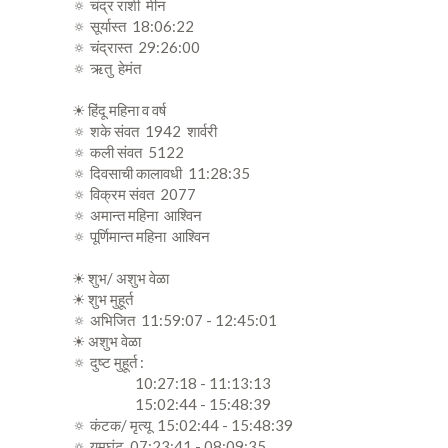
🔅 चंद्र राशी मीन
🔅 सूर्यास्त 18:06:22
🔅 चंद्रास्त 29:26:00
🔅 ऋतु हेमंत
☀ हिंदू महिना व वर्ष
🔅 शके संवत 1942 शार्वरी
🔅 कली संवत 5122
🔅 दिवसाची कालावधी 11:28:35
🔅 विक्रम संवत 2077
🔅 अमान्त महिना आश्विन
🔅 पूर्णिमान्त महिना आश्विन
☀ शुभ/ अशुभ वेळा
☀ शुभ मुहूर्त
🔅 अभिजित 11:59:07 - 12:45:01
☀ अशुभ वेळा
🔅 दुष्ट मुहूर्त :
10:27:18 - 11:13:13
15:02:44 - 15:48:39
🔅 कंटक/ मृत्यू 15:02:44 - 15:48:39
🔅 यमघंट 07:23:41 - 08:09:35