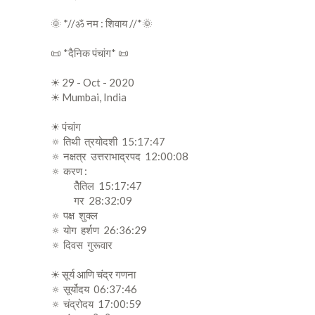
🌞 *//ॐ नम : शिवाय //*🌞
📜 *दैनिक पंचांग* 📜
☀ 29 - Oct - 2020
☀ Mumbai, India
☀ पंचांग
🔅 तिथी त्रयोदशी 15:17:47
🔅 नक्षत्र उत्तराभाद्रपद 12:00:08
🔅 करण :
तैेतिल 15:17:47
गर 28:32:09
🔅 पक्ष शुक्ल
🔅 योग हर्शण 26:36:29
🔅 दिवस गुरूवार
☀ सूर्य आणि चंद्र गणना
🔅 सूर्योदय 06:37:46
🔅 चंद्रोदय 17:00:59