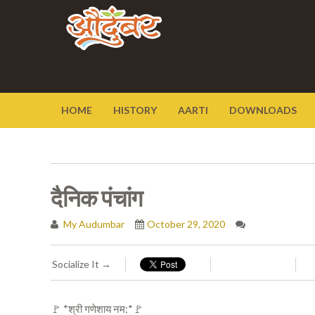
HOME
HISTORY
AARTI
DOWNLOADS
दैनिक पंचांग
My Audumbar
October 29, 2020
Socialize It →
🚩 *श्री गणेशाय नम:*🚩