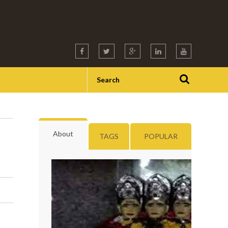
About
TAGS
POPULAR