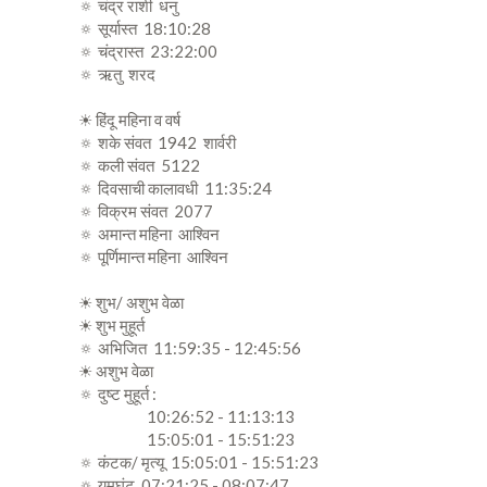
🔅 चंद्र राशी धनु
🔅 सूर्यास्त 18:10:28
🔅 चंद्रास्त 23:22:00
🔅 ऋतु शरद
☀ हिंदू महिना व वर्ष
🔅 शके संवत 1942 शार्वरी
🔅 कली संवत 5122
🔅 दिवसाची कालावधी 11:35:24
🔅 विक्रम संवत 2077
🔅 अमान्त महिना आश्विन
🔅 पूर्णिमान्त महिना आश्विन
☀ शुभ/ अशुभ वेळा
☀ शुभ मुहूर्त
🔅 अभिजित 11:59:35 - 12:45:56
☀ अशुभ वेळा
🔅 दुष्ट मुहूर्त :
10:26:52 - 11:13:13
15:05:01 - 15:51:23
🔅 कंटक/ मृत्यू 15:05:01 - 15:51:23
🔅 यमघंट 07:21:25 - 08:07:47