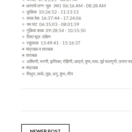
☀ आत्ताचे लग्न तुळ (चर) 06:16 AM - 08:28 AM
🔅 कुळिक 10:26:52 - 11:13:13
🔅 काळ वेळ 16:37:44 - 17:24:06
🔅 यम घंट 06:35:03 - 08:01:59
🔅 गुळिक काळ 09:28:54 - 10:55:50
🔅 दिशा शूल दक्षिण
🔅 राहूकाळ 13:49:41 - 15:16:37
☀ चंद्रबळ व ताराबळ
☀ ताराबळ
🔅 अश्विनी, भरणी, कृत्तिका, रोहिणी, आर्द्रा, पुष्य, माघ, पूर्व फाल्गुनी, उत्तरा
☀ चंद्रबळ
🔅 मिथुन, कर्क, तुळ, धनु, कुंभ, मीन
NEWER POST