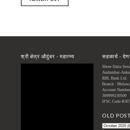
श्री क्षेत्र औदुंबर - महात्म्य
सहकार्य - देण
Shree Datta Sev
Audumbar-Anka
RBL Bank Ltd.
Branch : Bhilaw
Account Numbe
309999230500
IFSC Code-RAT
OLD POS