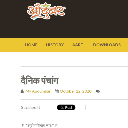
HOME
HISTORY
AARTI
DOWNLOADS
दैनिक पंचांग
My Audumbar
October 22, 2020
Socialize It →
🚩 *श्री गणेशाय नम:*🚩